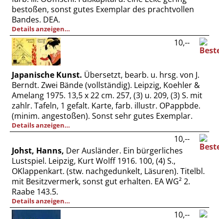
bestoßen, sonst gutes Exemplar des prachtvollen
Bandes. DEA.
Details anzeigen…
10,--
Japanische Kunst.
Übersetzt, bearb. u. hrsg. von J.
Berndt. Zwei Bände (vollständig). Leipzig, Koehler &
Amelang 1975. 13,5 x 22 cm. 257, (3) u. 209, (3) S. mit
zahlr. Tafeln, 1 gefalt. Karte, farb. illustr. OPappbde.
(minim. angestoßen). Sonst sehr gutes Exemplar.
Details anzeigen…
10,--
Johst, Hanns,
Der Ausländer. Ein bürgerliches
Lustspiel. Leipzig, Kurt Wolff 1916. 100, (4) S.,
OKlappenkart. (stw. nachgedunkelt, Läsuren). Titelbl.
mit Besitzvermerk, sonst gut erhalten. EA WG² 2.
Raabe 143.5.
Details anzeigen…
10,--