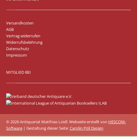
Versandkosten
AGB
Vertrag widerrufen
Widerrufsbelehrung
Datenschutz
Impressum
MITGLIED BEI
© 2026 Antiquariat Matthias Loidl. Webseite erstellt von
HESCOM-
Software
| Gestaltung dieser Seite:
Carolin Pöll Design