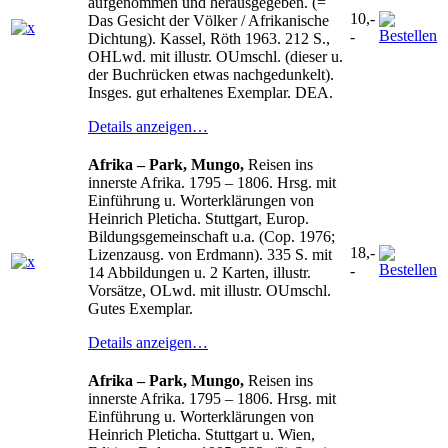
aufgenommen und herausgegeben. (=
10,-
Das Gesicht der Völker / Afrikanische
-
Dichtung). Kassel, Röth 1963. 212 S.,
OHLwd. mit illustr. OUmschl. (dieser u.
der Buchrücken etwas nachgedunkelt).
Insges. gut erhaltenes Exemplar. DEA.
Details anzeigen…
Afrika – Park, Mungo,
Reisen ins
innerste Afrika. 1795 – 1806. Hrsg. mit
Einführung u. Worterklärungen von
Heinrich Pleticha. Stuttgart, Europ.
Bildungsgemeinschaft u.a. (Cop. 1976;
18,-
Lizenzausg. von Erdmann). 335 S. mit
-
14 Abbildungen u. 2 Karten, illustr.
Vorsätze, OLwd. mit illustr. OUmschl.
Gutes Exemplar.
Details anzeigen…
Afrika – Park, Mungo,
Reisen ins
innerste Afrika. 1795 – 1806. Hrsg. mit
Einführung u. Worterklärungen von
Heinrich Pleticha. Stuttgart u. Wien,