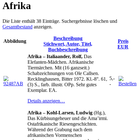
Afrika
Die Liste enthält 38 Einträge. Suchergebnisse löschen und
Gesamtbestand
anzeigen.
Beschreibung
Abbildung
Preis
Stichwort, Autor, Titel,
EUR
Buchbeschreibung
Afrika – Italiaander, Rolf,
Das
Elefanten-Mädchen. Afrikanische
Tiermärchen. Mit (16 ganzseit.)
Schabzeichnungen von Ole Callsen.
5,-
Recklinghausen, Bitter 1972. Kl.-8°. 61,
-
(3) S., farb. illustr. OPp. Sehr gutes
Exemplar. EA.
Details anzeigen…
Afrika – Kohl-Larsen, Ludwig
(Hg.),
Das Kürbisungeheuer und die Ama’irmi.
Ostafrikanische Riesengeschichten.
Während der Grabung nach dem
afrikanischen Vormenschen