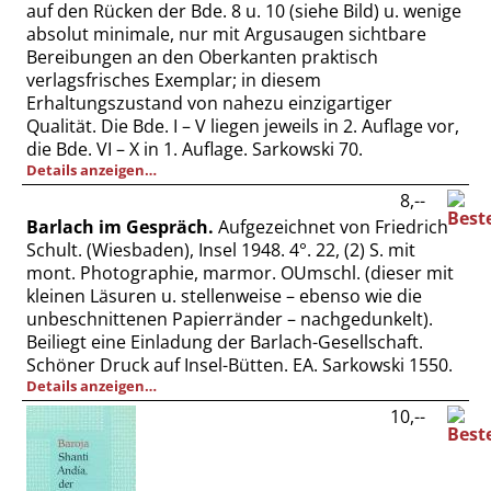
auf den Rücken der Bde. 8 u. 10 (siehe Bild) u. wenige
absolut minimale, nur mit Argusaugen sichtbare
Bereibungen an den Oberkanten praktisch
verlagsfrisches Exemplar; in diesem
Erhaltungszustand von nahezu einzigartiger
Qualität. Die Bde. I – V liegen jeweils in 2. Auflage vor,
die Bde. VI – X in 1. Auflage. Sarkowski 70.
Details anzeigen…
8,--
Barlach im Gespräch.
Aufgezeichnet von Friedrich
Schult. (Wiesbaden), Insel 1948. 4°. 22, (2) S. mit
mont. Photographie, marmor. OUmschl. (dieser mit
kleinen Läsuren u. stellenweise – ebenso wie die
unbeschnittenen Papierränder – nachgedunkelt).
Beiliegt eine Einladung der Barlach-Gesellschaft.
Schöner Druck auf Insel-Bütten. EA. Sarkowski 1550.
Details anzeigen…
10,--