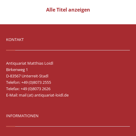
Vertrag widerrufen
Alle Titel anzeigen
Widerrufsbelehrung
Datenschutz
Impressum
KONTAKT
Antiquariat Matthias Loidl
Birkenweg 1
D-83567 Unterreit-Stadl
Telefon: +49 (0)8073 2555
Telefax: +49 (0)8073 2626
E-Mail:
mail (at) antiquariat-loidl.de
INFORMATIONEN