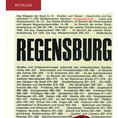
Vertrag widerrufen
Widerrufsbelehrung
Datenschutz
Impressum