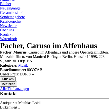
Bücher
Neueingänge
Gesamtbestand
Sonderangebote
Katalogarchiv
Newsletter
Über uns
Kontakt
Warenkorb
Pacher, Caruso im Affenhaus
Pacher, Maurus,
Caruso im Affenhaus und andere Operngeschichten.
Mit zahlr. Illustr. von Manfred Bofinger. Berlin, Henschel 1998. 223
S., farb. ill. OPp. EA.
Kategorie:
Musik
Bestellnummer:
80397AB
Unser Preis: EUR 8,--
Alle Titel anzeigen
Kontakt
Antiquariat Matthias Loidl
Birkenweg 1