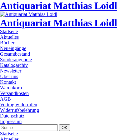
Antiquariat Matthias Loidl
Antiquariat Matthias Loidl
Startseite
Aktuelles
Bücher
Neueingänge
Gesamtbestand
Sonderangebote
Katalogarchiv
Newsletter
Über uns
Kontakt
Warenkorb
Versandkosten
AGB
Vertrag widerrufen
Widerrufsbelehrung
Datenschutz
Impressum
Startseite
Aktuelles